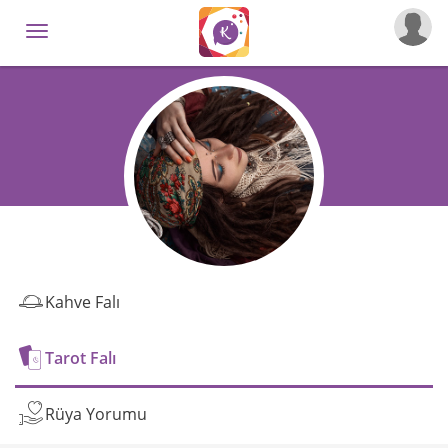
Kahve Falı
Tarot Falı
Rüya Yorumu