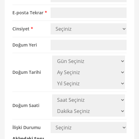
E-posta Tekrar
*
Cinsiyet
*
Doğum Yeri
Doğum Tarihi
Doğum Saati
İlişki Durumu
Aklındaki Soru