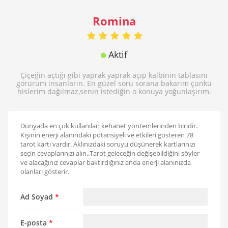
Romina
Aktif
Çiçeğin açtığı gibi yaprak yaprak açıp kalbinin tablasını
görürüm insanların. En güzel soru sorana bakarım çünkü
hislerim dağılmaz,senin istediğin o konuya yoğunlaşırım.
Dünyada en çok kullanılan kehanet yöntemlerinden biridir.
Kişinin enerji alanındaki potansiyeli ve etkileri gösteren 78
tarot kartı vardır. Aklınızdaki soruyu düşünerek kartlarınızı
seçin cevaplarınızı alın..Tarot geleceğin değişebildiğini söyler
ve alacağınız cevaplar baktırdığınız anda enerji alanınızda
olanları gösterir.
Ad Soyad
*
E-posta
*