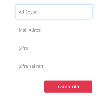
Tamamla