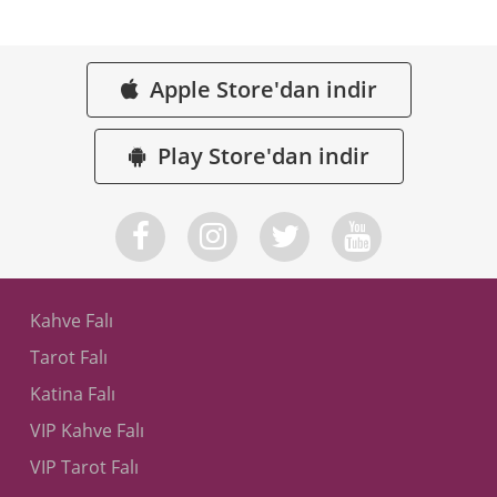
Apple Store'dan indir
Play Store'dan indir
Kahve Falı
Tarot Falı
Katina Falı
VIP Kahve Falı
VIP Tarot Falı