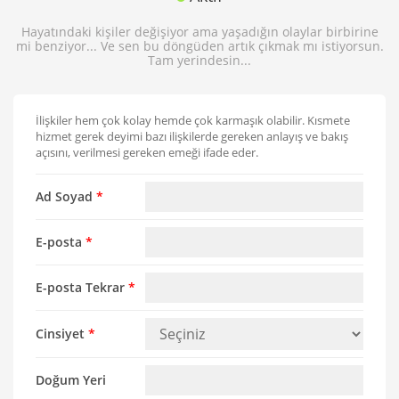
Hayatındaki kişiler değişiyor ama yaşadığın olaylar birbirine
mi benziyor... Ve sen bu döngüden artık çıkmak mı istiyorsun.
Tam yerindesin...
İlişkiler hem çok kolay hemde çok karmaşık olabilir. Kısmete
hizmet gerek deyimi bazı ilişkilerde gereken anlayış ve bakış
açısını, verilmesi gereken emeği ifade eder.
Ad Soyad
*
E-posta
*
E-posta Tekrar
*
Cinsiyet
*
Doğum Yeri