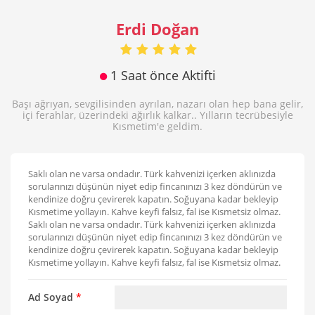
Erdi Doğan
1 Saat önce Aktifti
Başı ağrıyan, sevgilisinden ayrılan, nazarı olan hep bana gelir,
içi ferahlar, üzerindeki ağırlık kalkar.. Yılların tecrübesiyle
Kısmetim'e geldim.
Saklı olan ne varsa ondadır. Türk kahvenizi içerken aklınızda
sorularınızı düşünün niyet edip fincanınızı 3 kez döndürün ve
kendinize doğru çevirerek kapatın. Soğuyana kadar bekleyip
Kısmetime yollayın. Kahve keyfi falsız, fal ise Kısmetsiz olmaz.
Saklı olan ne varsa ondadır. Türk kahvenizi içerken aklınızda
sorularınızı düşünün niyet edip fincanınızı 3 kez döndürün ve
kendinize doğru çevirerek kapatın. Soğuyana kadar bekleyip
Kısmetime yollayın. Kahve keyfi falsız, fal ise Kısmetsiz olmaz.
Ad Soyad
*