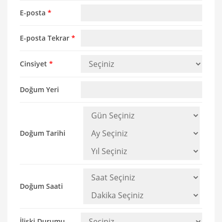
E-posta
*
E-posta Tekrar
*
Cinsiyet
*
Doğum Yeri
Doğum Tarihi
Doğum Saati
İlişki Durumu