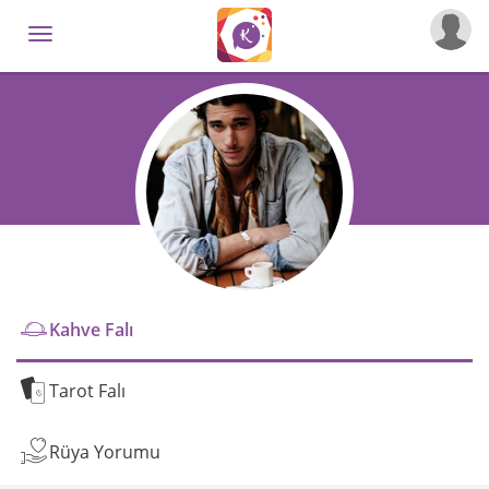
Kahve Falı
Tarot Falı
Rüya Yorumu