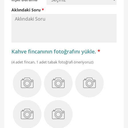
Aklındaki Soru
*
Kahve fincanının fotoğrafını yükle.
*
(4 adet fincan, 1 adet tabak fotoğrafı öneriyoruz)