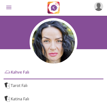
Kahve Falı
Tarot Falı
Katina Falı