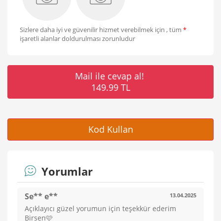
Sizlere daha iyi ve güvenilir hizmet verebilmek için , tüm
*
işaretli alanlar doldurulması zorunludur
Mail ile cevap al!
149.99 TL
Kod Kullan
Yorumlar
Se** e**
13.04.2025
Açıklayıcı güzel yorumun için teşekkür ederim
Birsen🩷